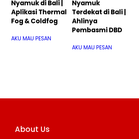
Nyamuk di Bali |
Nyamuk
Aplikasi Thermal
Terdekat di Bali |
Fog & Coldfog
Ahlinya
Pembasmi DBD
AKU MAU PESAN
AKU MAU PESAN
About Us