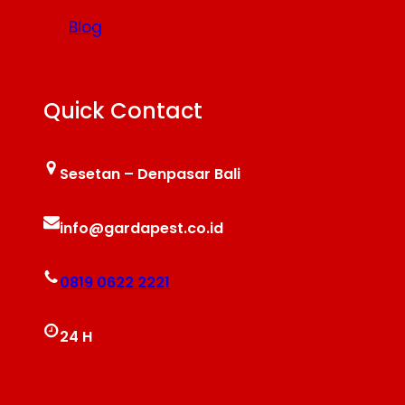
Blog
Quick Contact
Sesetan – Denpasar Bali
info@gardapest.co.id
0819 0622 2221
24 H