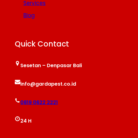
Services
Blog
Quick Contact
Sesetan – Denpasar Bali
info@gardapest.co.id
0819 0622 2221
24 H