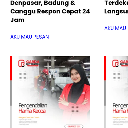
Denpasar, Badung &
Terdekat
Canggu Respon Cepat 24
Langsu
Jam
AKU MAU 
AKU MAU PESAN