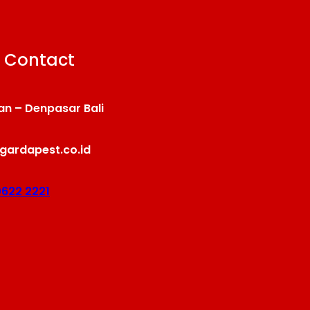
 Contact
an – Denpasar Bali
gardapest.co.id
0622 2221