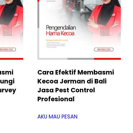
asmi
Cara Efektif Membasmi
bungi
Kecoa Jerman di Bali
urvey
Jasa Pest Control
Profesional
AKU MAU PESAN