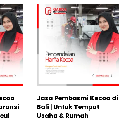
ecoa
Jasa Pembasmi Kecoa di
aransi
Bali | Untuk Tempat
cul
Usaha & Rumah