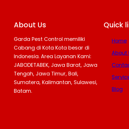
About Us
Quick l
Garda Pest Control memiliki
Home
Cabang di Kota Kota besar di
About 
Indonesia. Area Layanan Kami:
JABODETABEK, Jawa Barat, Jawa
Contac
Tengah, Jawa Timur, Bali,
Servic
Sumatera, Kalimantan, Sulawesi,
Blog
Batam.
Facebook
Twitter
YouTube