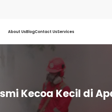
About Us
Blog
Contact Us
Services
mi Kecoa Kecil di Ap