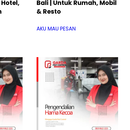
 Hotel,
Bali | Untuk Rumah, Mobil
n
& Resto
AKU MAU PESAN