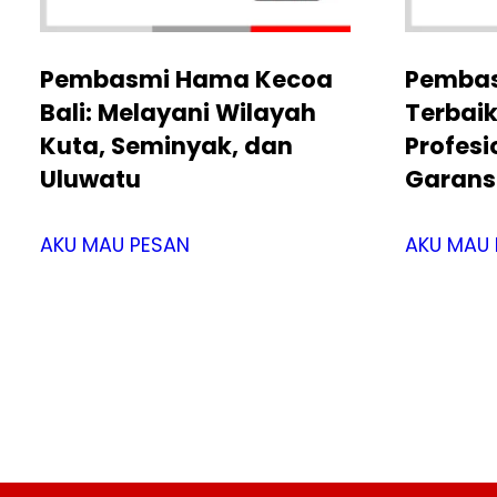
Pembasmi Hama Kecoa
Pembas
Bali: Melayani Wilayah
Terbai
Kuta, Seminyak, dan
Profes
Uluwatu
Garans
AKU MAU PESAN
AKU MAU 