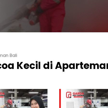
man Bali
a Kecil di Aparteman