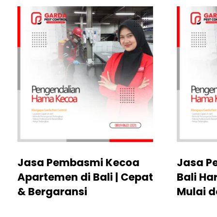
Jasa Pembasmi Kecoa
Jasa P
Apartemen di Bali | Cepat
Bali Ha
& Bergaransi
Mulai d