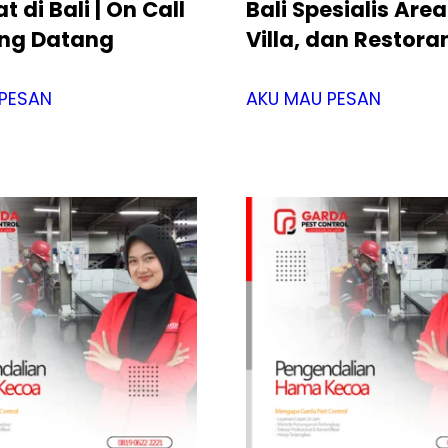
 di Bali | On Call
Bali Spesialis Area
ng Datang
Villa, dan Restora
PESAN
AKU MAU PESAN