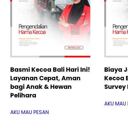
Basmi Kecoa Bali Hari Ini!
Biaya 
Layanan Cepat, Aman
Kecoa B
bagi Anak & Hewan
Survey 
Pelihara
AKU MAU 
AKU MAU PESAN