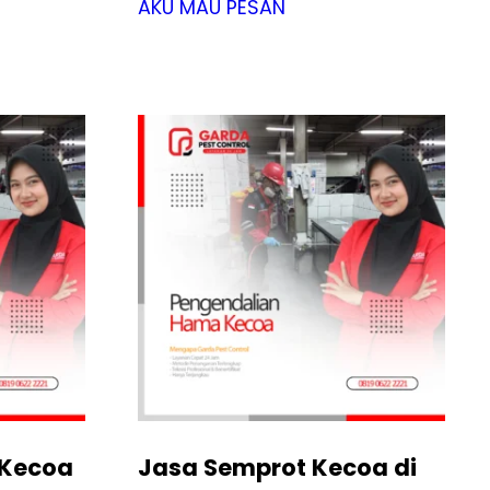
AKU MAU PESAN
 Kecoa
Jasa Semprot Kecoa di