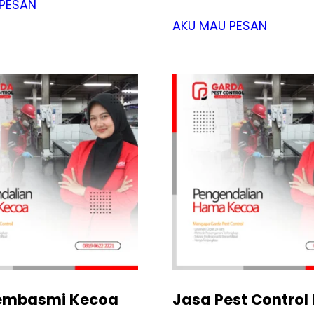
PESAN
AKU MAU PESAN
embasmi Kecoa
Jasa Pest Control