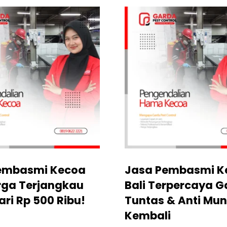
embasmi Kecoa
Jasa Pembasmi K
rga Terjangkau
Bali Terpercaya G
ari Rp 500 Ribu!
Tuntas & Anti Mun
Kembali