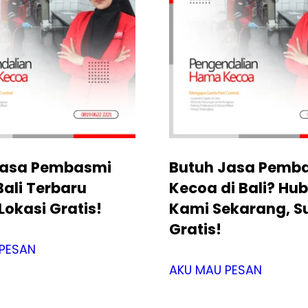
Jasa Pembasmi
Butuh Jasa Pemb
ali Terbaru
Kecoa di Bali? Hu
Lokasi Gratis!
Kami Sekarang, S
Gratis!
PESAN
AKU MAU PESAN