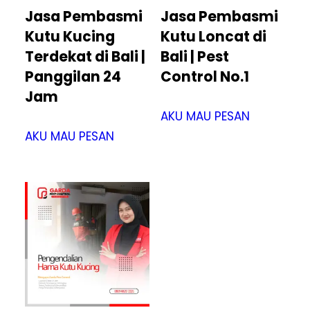
Jasa Pembasmi
Jasa Pembasmi
Kutu Kucing
Kutu Loncat di
Terdekat di Bali |
Bali | Pest
Panggilan 24
Control No.1
Jam
AKU MAU PESAN
AKU MAU PESAN