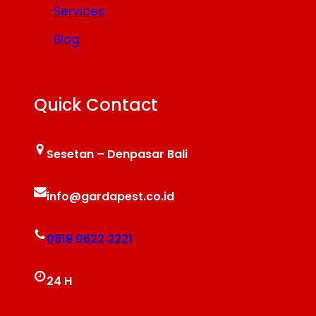
Services
Blog
Quick Contact
Sesetan – Denpasar Bali
info@gardapest.co.id
0819 0622 2221
24 H