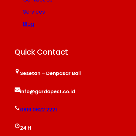
Services
Blog
Quick Contact
Sesetan – Denpasar Bali
info@gardapest.co.id
0819 0622 2221
24 H