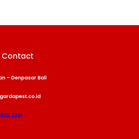
 Contact
an – Denpasar Bali
gardapest.co.id
0622 2221