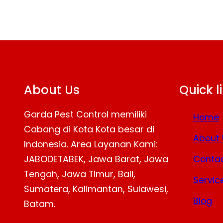
About Us
Quick l
Garda Pest Control memiliki
Home
Cabang di Kota Kota besar di
About 
Indonesia. Area Layanan Kami:
JABODETABEK, Jawa Barat, Jawa
Contac
Tengah, Jawa Timur, Bali,
Servic
Sumatera, Kalimantan, Sulawesi,
Blog
Batam.