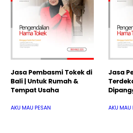
Jasa Pembasmi Tokek di
Jasa P
Bali | Untuk Rumah &
Terdekat
Tempat Usaha
Dipang
AKU MAU PESAN
AKU MAU 