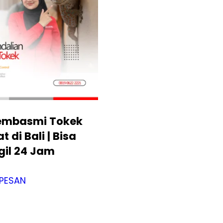
embasmi Tokek
 di Bali | Bisa
gil 24 Jam
PESAN