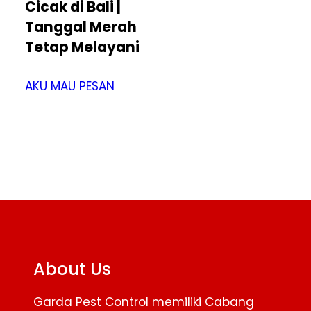
Cicak di Bali |
Tanggal Merah
Tetap Melayani
AKU MAU PESAN
About Us
Garda Pest Control memiliki Cabang