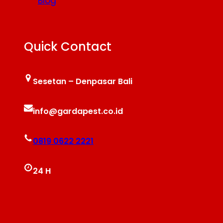
Blog
Quick Contact
Sesetan – Denpasar Bali
info@gardapest.co.id
0819 0622 2221
24 H