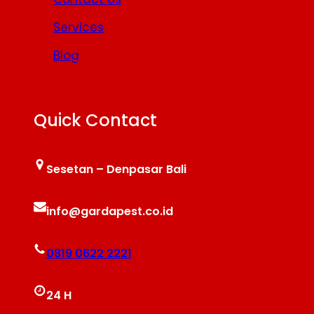
Services
Blog
Quick Contact
Sesetan – Denpasar Bali
info@gardapest.co.id
0819 0622 2221
24 H