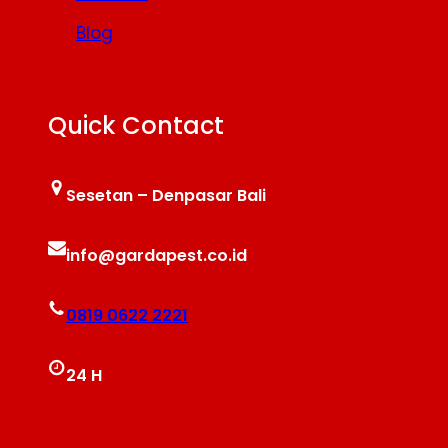
Blog
Quick Contact
Sesetan – Denpasar Bali
info@gardapest.co.id
0819 0622 2221
24 H