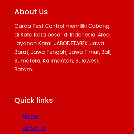
About Us
Garda Pest Control memiliki Cabang
di Kota Kota besar di Indonesia. Area
Layanan Kami: JABODETABEK, Jawa
Barat, Jawa Tengah, Jawa Timur, Bali,
Sumatera, Kalimantan, Sulawesi,
Batam.
Facebook
Twitter
YouTube
Quick links
Home
About Us