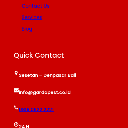
Contact Us
Services
Blog
Quick Contact
Sesetan – Denpasar Bali
info@gardapest.co.id
0819 0622 2221
24 H