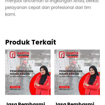
menjadi ancaman di lingkungan Anda, berkat
pelayanan cepat dan profesional dari tim
kami.
Produk Terkait
Jasa Pembasmi
Jasa Pembasmi