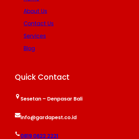
About Us
Contact Us
Services
Blog
Quick Contact
Sesetan – Denpasar Bali
info@gardapest.co.id
0819 0622 2221