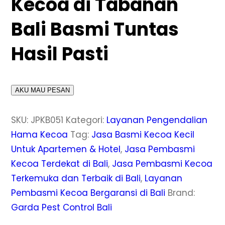
Kecoa di Tabanan
Bali Basmi Tuntas
Hasil Pasti
AKU MAU PESAN
SKU:
JPKB051
Kategori:
Layanan Pengendalian
Hama Kecoa
Tag:
Jasa Basmi Kecoa Kecil
Untuk Apartemen & Hotel
,
Jasa Pembasmi
Kecoa Terdekat di Bali
,
Jasa Pembasmi Kecoa
Terkemuka dan Terbaik di Bali
,
Layanan
Pembasmi Kecoa Bergaransi di Bali
Brand:
Garda Pest Control Bali