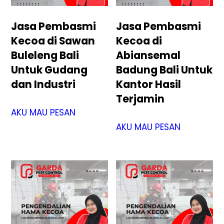
Jasa Pembasmi
Jasa Pembasmi
Kecoa di Sawan
Kecoa di
Buleleng Bali
Abiansemal
Untuk Gudang
Badung Bali Untuk
dan Industri
Kantor Hasil
Terjamin
AKU MAU PESAN
AKU MAU PESAN