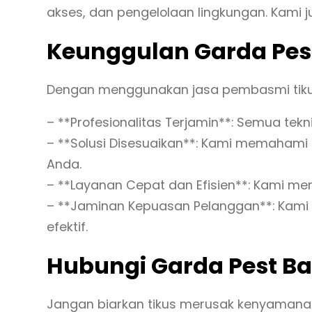
akses, dan pengelolaan lingkungan. Kami
Keunggulan Garda Pest
Dengan menggunakan jasa pembasmi tikus 
– **Profesionalitas Terjamin**: Semua tekni
– **Solusi Disesuaikan**: Kami memahami 
Anda.
– **Layanan Cepat dan Efisien**: Kami 
– **Jaminan Kepuasan Pelanggan**: Kami 
efektif.
Hubungi Garda Pest Ba
Jangan biarkan tikus merusak kenyamanan 