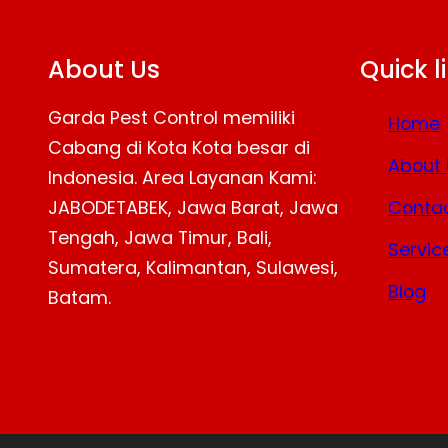
About Us
Quick l
Garda Pest Control memiliki
Home
Cabang di Kota Kota besar di
About 
Indonesia. Area Layanan Kami:
JABODETABEK, Jawa Barat, Jawa
Contac
Tengah, Jawa Timur, Bali,
Servic
Sumatera, Kalimantan, Sulawesi,
Blog
Batam.
Facebook
Twitter
YouTube