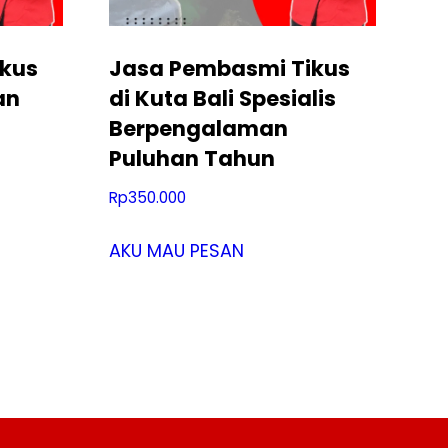
kus
Jasa Pembasmi Tikus
an
di Kuta Bali Spesialis
Berpengalaman
Puluhan Tahun
Rp
350.000
AKU MAU PESAN