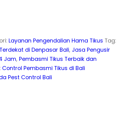
ori:
Layanan Pengendalian Hama Tikus
Tag:
erdekat di Denpasar Bali
,
Jasa Pengusir
24 Jam
,
Pembasmi Tikus Terbaik dan
t Control Pembasmi Tikus di Bali
da Pest Control Bali