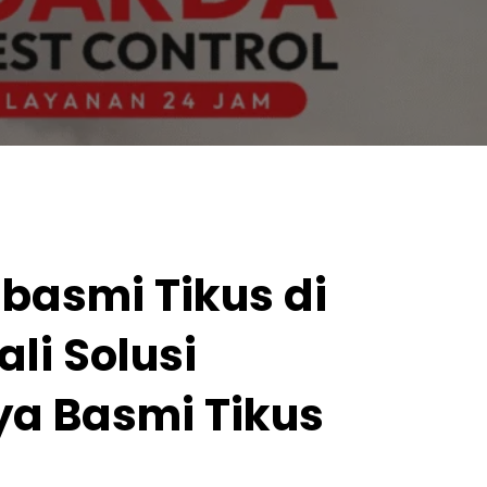
basmi Tikus di
li Solusi
ya Basmi Tikus