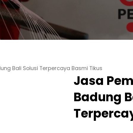
ung Bali Solusi Terpercaya Basmi Tikus
Jasa Pem
Badung Ba
Terperca