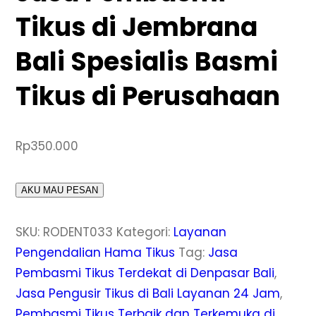
Tikus di Jembrana
Bali Spesialis Basmi
Tikus di Perusahaan
Rp
350.000
AKU MAU PESAN
SKU:
RODENT033
Kategori:
Layanan
Pengendalian Hama Tikus
Tag:
Jasa
Pembasmi Tikus Terdekat di Denpasar Bali
,
Jasa Pengusir Tikus di Bali Layanan 24 Jam
,
Pembasmi Tikus Terbaik dan Terkemuka di