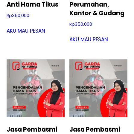
Anti Hama Tikus
Perumahan,
Kantor & Gudang
Rp
350.000
Rp
350.000
AKU MAU PESAN
AKU MAU PESAN
Jasa Pembasmi
Jasa Pembasmi