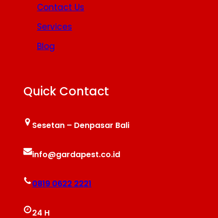
Contact Us
Services
Blog
Quick Contact
Sesetan – Denpasar Bali
info@gardapest.co.id
0819 0622 2221
24 H