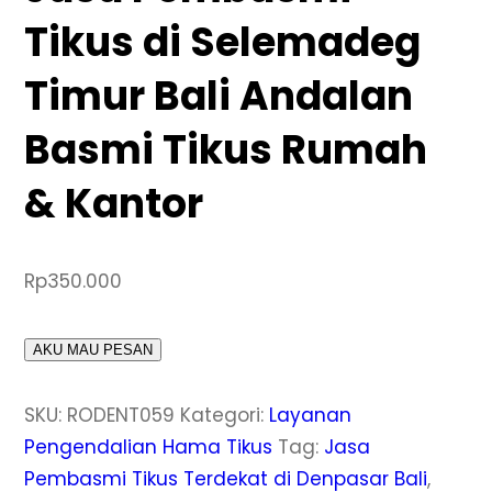
Tikus di Selemadeg
Timur Bali Andalan
Basmi Tikus Rumah
& Kantor
Rp
350.000
AKU MAU PESAN
SKU:
RODENT059
Kategori:
Layanan
Pengendalian Hama Tikus
Tag:
Jasa
Pembasmi Tikus Terdekat di Denpasar Bali
,