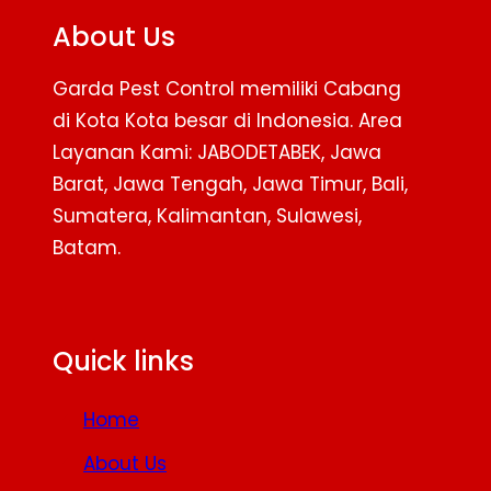
About Us
Garda Pest Control memiliki Cabang
di Kota Kota besar di Indonesia. Area
Layanan Kami: JABODETABEK, Jawa
Barat, Jawa Tengah, Jawa Timur, Bali,
Sumatera, Kalimantan, Sulawesi,
Batam.
Facebook
Twitter
YouTube
Quick links
Home
About Us