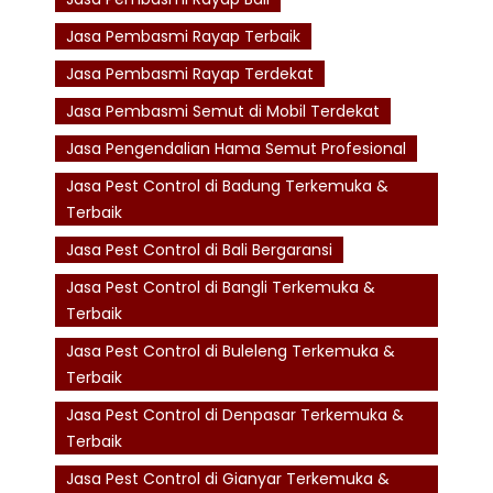
Jasa Pembasmi Rayap Terbaik
Jasa Pembasmi Rayap Terdekat
Jasa Pembasmi Semut di Mobil Terdekat
Jasa Pengendalian Hama Semut Profesional
Jasa Pest Control di Badung Terkemuka &
Terbaik
Jasa Pest Control di Bali Bergaransi
Jasa Pest Control di Bangli Terkemuka &
Terbaik
Jasa Pest Control di Buleleng Terkemuka &
Terbaik
Jasa Pest Control di Denpasar Terkemuka &
Terbaik
Jasa Pest Control di Gianyar Terkemuka &