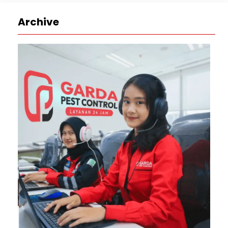
i
Archive