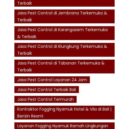
Terbaik
Jasa Pest Control di Jembrana Terkemuka &
Terbaik
Jasa Pest Control di Karangasem Terkemuka
& Terbaik
Jasa Pest Control di Klungkung Terkemuka &
Terbaik
Jasa Pest Control di Tabanan Terkemuka &
Terbaik
Jasa Pest Control Layanan 24 Jam
Jasa Pest Control Terbaik Bali
Jasa Pest Control Termurah
Kontraktor Fogging Nyamuk Hotel & Vila di Bali |
Berizin Resmi
Layanan Fogging Nyamuk Ramah Lingkungan