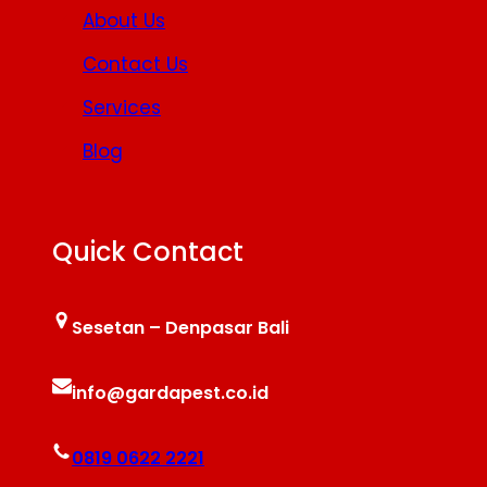
About Us
Contact Us
Services
Blog
Quick Contact
Sesetan – Denpasar Bali
info@gardapest.co.id
0819 0622 2221