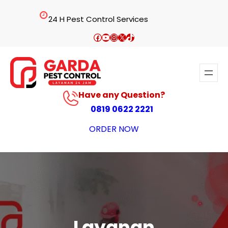
Lewati
24 H Pest Control Services
ke
konten
Facebook
YouTube
Instagram
X
TikTok
Have any Question?
0819 0622 2221
ORDER NOW
Layanan