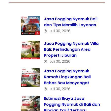
Jasa Fogging Nyamuk Bali
dan Tips Memilih Layanan
Juli 30, 2026
Jasa Fogging Nyamuk Villa
Bali: Perlindungan Area
Properti Liburan
Juli 30, 2026
Jasa Fogging Nyamuk
Ramah Lingkungan Bali
Bebas Bau Menyengat
Juli 30, 2026
Estimasi Biaya Jasa
Fogging Nyamuk di Bali dan
Rincian Tarif Terbaru