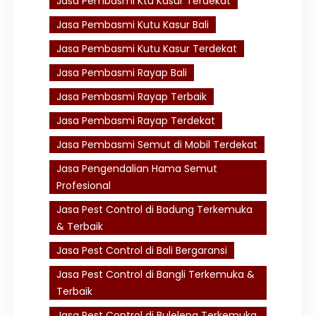
Jasa Pembasmi Ktu Kasur Terdekat
Jasa Pembasmi Kutu Kasur Bali
Jasa Pembasmi Kutu Kasur Terdekat
Jasa Pembasmi Rayap Bali
Jasa Pembasmi Rayap Terbaik
Jasa Pembasmi Rayap Terdekat
Jasa Pembasmi Semut di Mobil Terdekat
Jasa Pengendalian Hama Semut
Profesional
Jasa Pest Control di Badung Terkemuka
& Terbaik
Jasa Pest Control di Bali Bergaransi
Jasa Pest Control di Bangli Terkemuka &
Terbaik
Jasa Pest Control di Buleleng Terkemuka