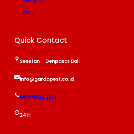
Services
Blog
Quick Contact
Sesetan – Denpasar Bali
info@gardapest.co.id
0819 0622 2221
24 H