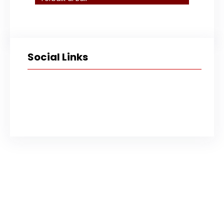
Social Links
Facebook
Instagram
X
YouTube
TikTok