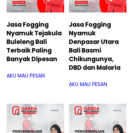
Jasa Fogging
Jasa Fogging
Nyamuk Tejakula
Nyamuk
Buleleng Bali
Denpasar Utara
Terbaik Paling
Bali Basmi
Banyak Dipesan
Chikungunya,
DBD dan Malaria
AKU MAU PESAN
AKU MAU PESAN